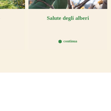
e
Salute degli alberi
continua