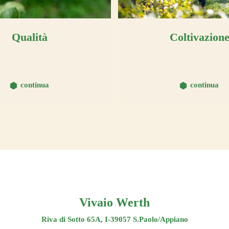
Qualità
Coltivazion
continua
continua
Vivaio Werth
Riva di Sotto 65A, I-39057 S.Paolo/Appiano