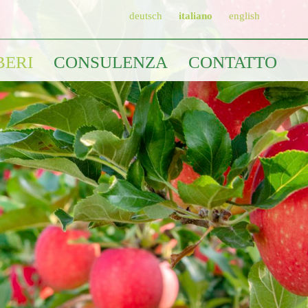
deutsch
italiano
english
BERI
CONSULENZA
CONTATTO