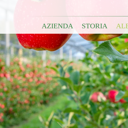
AZIENDA
STORIA
AL